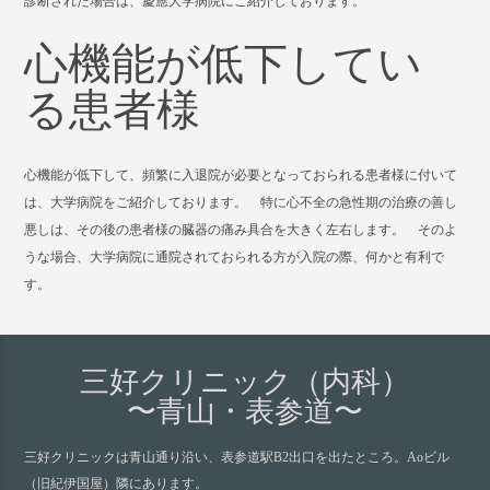
診断された場合は、慶應大学病院にご紹介しております。
心機能が低下してい
る患者様
心機能が低下して、頻繁に入退院が必要となっておられる患者様に付いて
は、大学病院をご紹介しております。 特に心不全の急性期の治療の善し
悪しは、その後の患者様の臓器の痛み具合を大きく左右します。 そのよ
うな場合、大学病院に通院されておられる方が入院の際、何かと有利で
す。
三好クリニック（内科）
〜青山・表参道〜
三好クリニックは青山通り沿い、表参道駅B2出口を出たところ。Aoビル
（旧紀伊国屋）隣にあります。