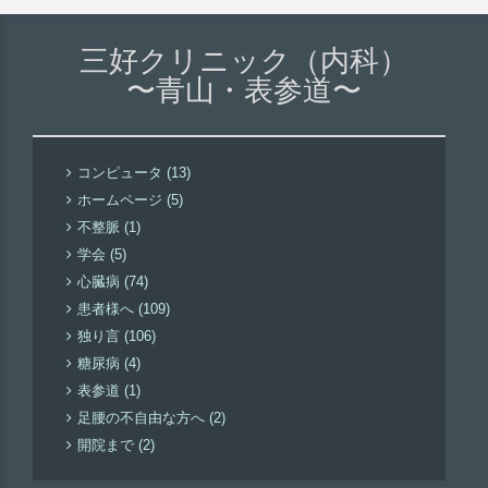
三好クリニック（内科）
〜青山・表参道〜
コンピュータ (13)
ホームページ (5)
不整脈 (1)
学会 (5)
心臓病 (74)
患者様へ (109)
独り言 (106)
糖尿病 (4)
表参道 (1)
足腰の不自由な方へ (2)
開院まで (2)