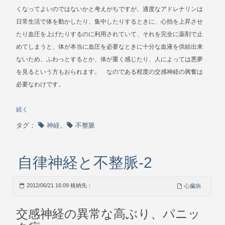
くなってよいのではないかと考えがちですが、適度なアドレナリンは
日常生活で体を動かしたり、集中したりするときに、心拍を上昇させ
たり血圧を上げたりするのに利用されていて、それを完全に薬剤で止
めてしまうと、体が本当に血圧を必要なときに十分な血液を供給出来
ないため、ふわっとするとか、体が重く感じたり、人によっては悪夢
を見るという方もおられます。 なのである程度の交感神経の興奮は
必要なわけです。
続く
タグ：
神経
,
不整脈
自律神経と不整脈-2
2012/06/21 16:09 格納先：
心臓病
交感神経の異常な高ぶり、パニッ