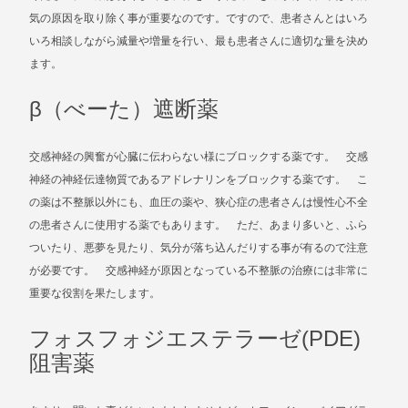
気の原因を取り除く事が重要なのです。ですので、患者さんとはいろ
いろ相談しながら減量や増量を行い、最も患者さんに適切な量を決め
ます。
β（べーた）遮断薬
交感神経の興奮が心臓に伝わらない様にブロックする薬です。 交感
神経の神経伝達物質であるアドレナリンをブロックする薬です。 こ
の薬は不整脈以外にも、血圧の薬や、狭心症の患者さんは慢性心不全
の患者さんに使用する薬でもあります。 ただ、あまり多いと、ふら
ついたり、悪夢を見たり、気分が落ち込んだりする事が有るので注意
が必要です。 交感神経が原因となっている不整脈の治療には非常に
重要な役割を果たします。
フォスフォジエステラーゼ(PDE)
阻害薬