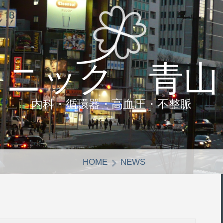
リニック 青山
内科・循環器・高血圧・不整脈
HOME
NEWS