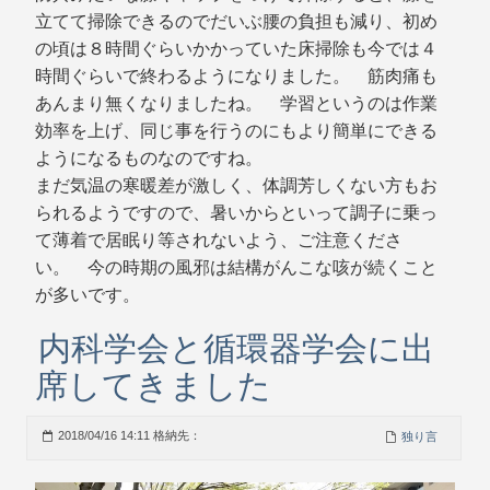
立てて掃除できるのでだいぶ腰の負担も減り、初め
の頃は８時間ぐらいかかっていた床掃除も今では４
時間ぐらいで終わるようになりました。 筋肉痛も
あんまり無くなりましたね。 学習というのは作業
効率を上げ、同じ事を行うのにもより簡単にできる
ようになるものなのですね。
まだ気温の寒暖差が激しく、体調芳しくない方もお
られるようですので、暑いからといって調子に乗っ
て薄着で居眠り等されないよう、ご注意くださ
い。 今の時期の風邪は結構がんこな咳が続くこと
が多いです。
内科学会と循環器学会に出
席してきました
2018/04/16 14:11 格納先：
独り言