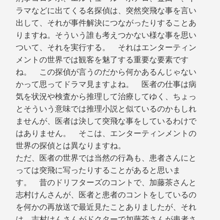
ラマなどに出てくる名探偵は、突然突飛な事を言い
出して、それが事件解決につながったりすることあ
りますね。そういう誰も考えつかない様な事を思い
ついて、それを実行する。 それはエンターティン
メントの世界では観客を魅了する重要な要素です
ね。 この探偵が言うのだから何かあるんじゃない
かって思ってドラマ見ますよね。 医者の仕事は病
気を状況や検査から推理して治療してゆく、ちょっ
とそういう意味では推理小説と似ているのかもしれ
ませんが、医者は決して突飛な事をしているわけで
はありません。 そこは、エンターティンメントの
世界の探偵とは異なりますね。
ただ、医者の世界では当然の行為も、患者さんにと
っては突飛に写ったりすることがあると思いま
す。 昔のドリフターズのコントで、加藤茶さんと
志村けんさんが、医者と患者のコントをしているの
を何かの再放送で最近見たことありましたが、それ
は、志村けんさんがドクターで加藤茶さんが患者さ