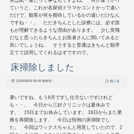
実は紙一重だって事なんですよね。 何が違うかっ
ていうと、これが名探偵ドラマかコントかって違い
だけで、観客が何を期待しているかの違いだけなん
ですね・・。 ただきちんとした診療には、必ず誰
もが理解できるような理由があります。 少し突飛
だなと思ったらきちんとお医者さんに聞いてみると
良いでしょうね。 そうすると普通はきちんと順序
立てて説明してくれるはずですので。
床掃除しました
2018/08/09 06:49 格納先：
独り言
暑いですね、もう8月ですし仕方ないですけれど
も・・。 今日から三好クリニックは夏休みで
す。 15日までお休みしています。 16日からまた業
務を再開致します。 今日は恒例の床掃除でし
た。 今回はワックスちゃんと用意していたので、2