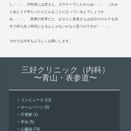
し・・。 20年前には皆さん、ガラケーでしたからね・・。 これか
らあと２０年たったらどんなことになっているんでしょうか
ね・・・。 医療の世界だと、おそらく患者さんは自分のカルテを自
分で持ち歩く時代になるんじゃないかなと思うのですが・・・。
それでは今年もよろしくお願いします。
三好クリニック（内科）
〜青山・表参道〜
コンピュータ (13)
ホームページ (5)
不整脈 (1)
学会 (5)
心臓病 (74)