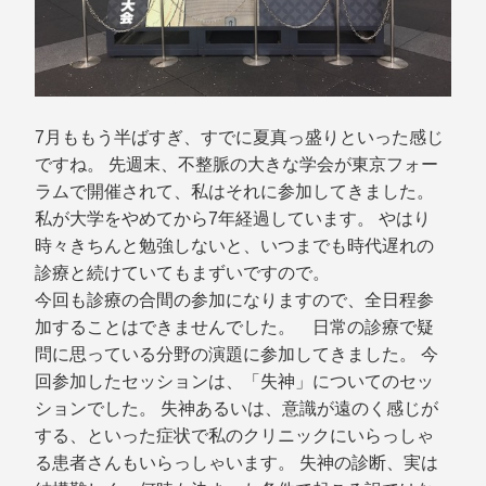
7月ももう半ばすぎ、すでに夏真っ盛りといった感じ
ですね。 先週末、不整脈の大きな学会が東京フォー
ラムで開催されて、私はそれに参加してきました。
私が大学をやめてから7年経過しています。 やはり
時々きちんと勉強しないと、いつまでも時代遅れの
診療と続けていてもまずいですので。
今回も診療の合間の参加になりますので、全日程参
加することはできませんでした。 日常の診療で疑
問に思っている分野の演題に参加してきました。 今
回参加したセッションは、「失神」についてのセッ
ションでした。 失神あるいは、意識が遠のく感じが
する、といった症状で私のクリニックにいらっしゃ
る患者さんもいらっしゃいます。 失神の診断、実は