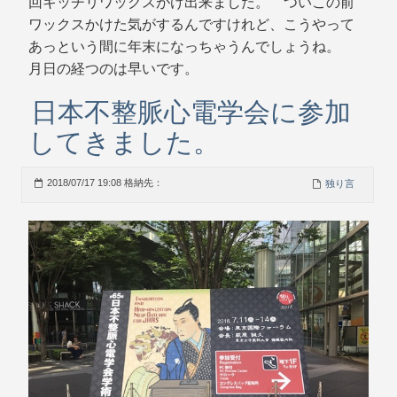
回キッチリワックスがけ出来ました。 ついこの前
ワックスかけた気がするんですけれど、こうやって
あっという間に年末になっちゃうんでしょうね。
月日の経つのは早いです。
日本不整脈心電学会に参加
してきました。
2018/07/17 19:08 格納先：
独り言