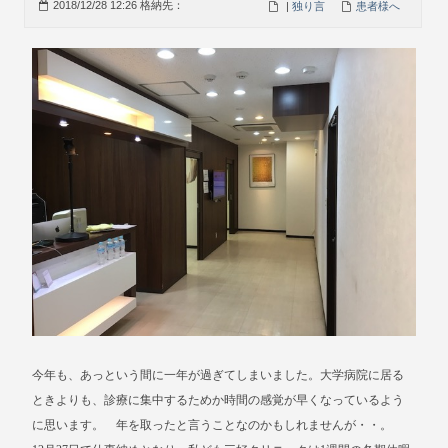
2018/12/28 12:26 格納先：
|
独り言
患者様へ
今年も、あっという間に一年が過ぎてしまいました。大学病院に居る
ときよりも、診療に集中するためか時間の感覚が早くなっているよう
に思います。 年を取ったと言うことなのかもしれませんが・・。