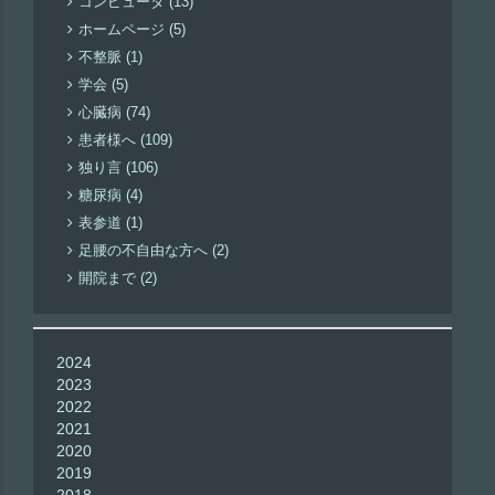
コンピュータ (13)
ホームページ (5)
不整脈 (1)
学会 (5)
心臓病 (74)
患者様へ (109)
独り言 (106)
糖尿病 (4)
表参道 (1)
足腰の不自由な方へ (2)
開院まで (2)
2024
2023
2022
2021
2020
2019