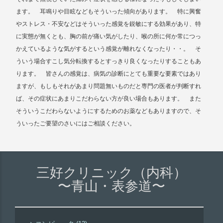
ます。 耳鳴りや目眩などもそういった傾向があります。 特に興奮
やストレス・不安などはそういった感覚を鋭敏にする効果があり、特
に実態が無くとも、胸の前が痛い気がしたり、喉の所に何か常につっ
かえているような気がするという感覚が離れなくなったり・・。 そ
ういう場合すこし気分転換するとすっきり良くなったりすることもあ
ります。 皆さんの感覚は、病気の診断にとても重要な要素ではあり
ますが、もしもそれがあまり問題無いものだと専門の医者が判断すれ
ば、その症状にあまりこだわらない方が良い場合もあります。 また
そういうこだわらないようにするためのお薬などもありますので、そ
ういったご要望のさいにはご相談ください。
三好クリニック（内科）
〜青山・表参道〜