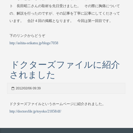
ト 長田昭二さんの取材を先日受けました。 その際に胸痛について
の、解説を行ったのですが、その記事を丁寧に記事にしてくださって
います。 合計４回の掲載となります。 今回は第一回目です。
下のリンクからどうぞ
http://ashita-seikatsu.jp/blogs/7058
ドクターズファイルに紹介
されました
2012/02/06 09:39
ドクターズファイルというホームページに紹介されました。
http://doctorsfile.jp/toyoko/21858/df/