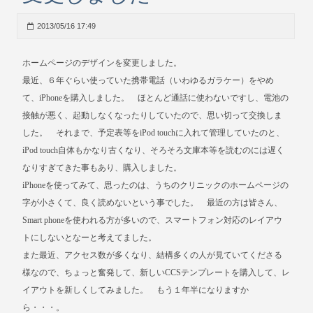
2013/05/16 17:49
ホームページのデザインを変更しました。
最近、６年ぐらい使っていた携帯電話（いわゆるガラケー）をやめ
て、iPhoneを購入しました。 ほとんど通話に使わないですし、電池の
接触が悪く、起動しなくなったりしていたので、思い切って交換しま
した。 それまで、予定表等をiPod touchに入れて管理していたのと、
iPod touch自体もかなり古くなり、そろそろ文庫本等を読むのには遅く
なりすぎてきた事もあり、購入しました。
iPhoneを使ってみて、思ったのは、うちのクリニックのホームページの
字が小さくて、良く読めないという事でした。 最近の方は皆さん、
Smart phoneを使われる方が多いので、スマートフォン対応のレイアウ
トにしないとなーと考えてました。
また最近、アクセス数が多くなり、結構多くの人が見ていてくださる
様なので、ちょっと奮発して、新しいCCSテンプレートを購入して、レ
イアウトを新しくしてみました。 もう１年半になりますか
ら・・・。