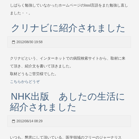
しばらく勉強していなかったホームページのhtml言語をまた勉強し直し
ました・・。
クリナビに紹介されました
2012/08/30 19:58
クリナビという、インターネットでの病院検索サイトから、取材に来
て頂き、紹介文を書いて頂きました。
取材どうもご苦労様でした。
こちらからどうぞ
NHK出版 あしたの生活に
紹介されました
2012/06/14 08:29
いつも、懇意にして頂いている、医学領域のフリーのジャーナリス