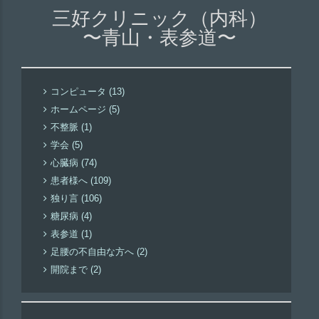
三好クリニック（内科）
〜青山・表参道〜
コンピュータ (13)
ホームページ (5)
不整脈 (1)
学会 (5)
心臓病 (74)
患者様へ (109)
独り言 (106)
糖尿病 (4)
表参道 (1)
足腰の不自由な方へ (2)
開院まで (2)