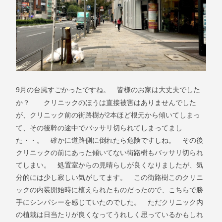
9
月の台風すごかったですね。 皆様のお家は大丈夫でした
か？ クリニックのほうは直接被害はありませんでした
2
が、クリニック前の街路樹が
本ほど根元から傾いてしまっ
て、その後幹の途中でバッサリ切られてしまってまし
た・・。 確かに道路側に倒れたら危険ですしね。 その後
クリニックの前にあった傾いてない街路樹もバッサリ切られ
てしまい。 処置室からの見晴らしが良くなりましたが、気
分的には少し寂しい気がしてます。 この街路樹このクリニ
ックの内装開始時に植えられたものだったので、こちらで勝
手にシンパシーを感じていたのでした。 ただクリニック内
の植栽は日当たりが良くなってうれしく思っているかもしれ