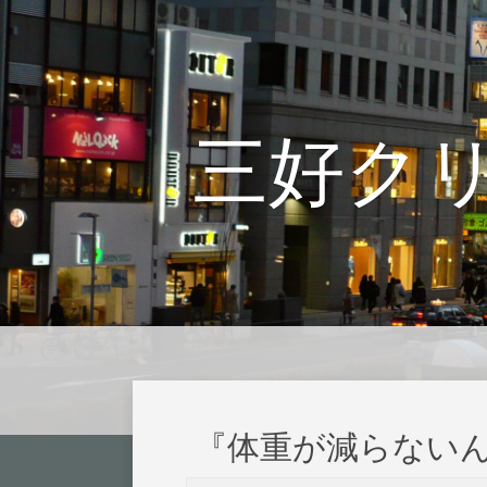
三好ク
『体重が減らないん