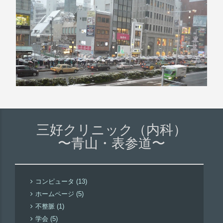
三好クリニック（内科）
〜青山・表参道〜
コンピュータ (13)
ホームページ (5)
不整脈 (1)
学会 (5)