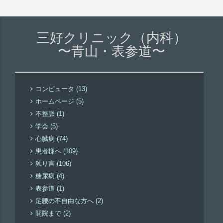
三好クリニック（内科）
〜青山・表参道〜
コンピュータ (13)
ホームページ (5)
不整脈 (1)
学会 (5)
心臓病 (74)
患者様へ (109)
独り言 (106)
糖尿病 (4)
表参道 (1)
足腰の不自由な方へ (2)
開院まで (2)