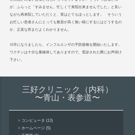
が、ふらっと「すみません、忙しくて来院出来ませんでした」と良い
ながら再来院していただくと、実はとてもほっとします。 そういう
お忙しい患者さんにとっても敷居が高く無い様にするにはどうするの
か、正直な所まだよくわかりません。
10月になりましたら、インフルエンザの予防接種を開始いたします。
ワクチンは十分な量確保してありますので、受診された際にお声掛け
下さい。
三好クリニック（内科）
〜青山・表参道〜
コンピュータ (13)
ホームページ (5)