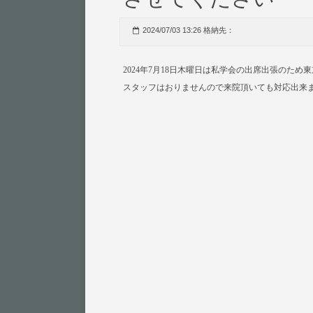
2024/07/03 13:26 格納先：
2024年7月18日木曜日は私学会の出席出張のた
スタッフはおりませんので来院頂いても対応出来