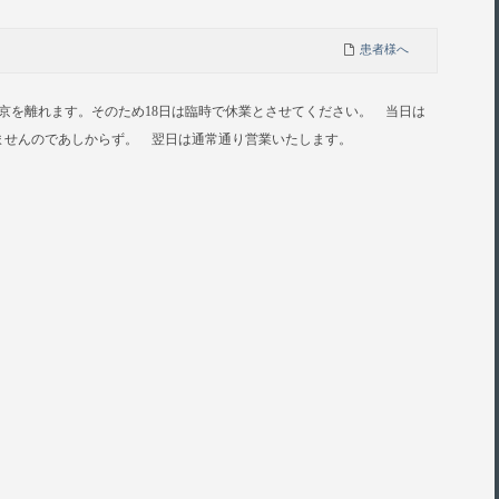
患者様へ
め東京を離れます。そのため18日は臨時で休業とさせてください。 当日は
ませんのであしからず。 翌日は通常通り営業いたします。