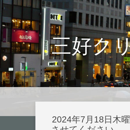
三好ク
2024年7月18日
させてください