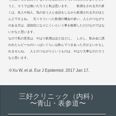
うと、そうでは無いだろうと私は思います。 飲酒をされる方の多
くは、友人や知人、気の合う人と会話をしながら飲酒される方がほと
んどですよね。 元々そういった飲酒の機会の多い、人とのつながり
のある方は、認知症になりにくいという事を観察しただけなのではな
いかなと思います。
なので私の意見は、やはり飲酒はほどほどに。 しかし、飲み会に誘
われたらビールのいっぱいぐらいは飲んでつきあった方がよいかもし
れませんね。 人とのつながりというものは、やはり大事なのだろう
なと思います。
※Xu W, et al. Eur J Epidemiol. 2017 Jan 17.
三好クリニック（内科）
〜青山・表参道〜