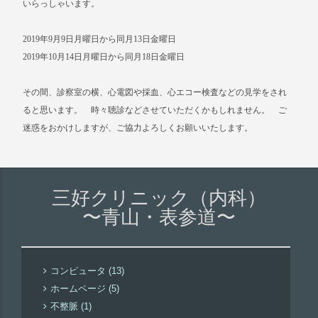
いらっしゃいます。
2019年9月9日月曜日から同月13日金曜日
2019年10月14日月曜日から同月18日金曜日
その間、診察室の横、心電図や採血、心エコー検査などの見学をされ
ると思います。 時々聴診などさせていただくかもしれません。 ご
迷惑をおかけしますが、ご協力よろしくお願いいたします。
三好クリニック（内科）
〜青山・表参道〜
コンピュータ (13)
ホームページ (5)
不整脈 (1)