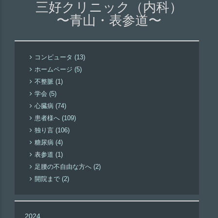
三好クリニック（内科）
〜青山・表参道〜
コンピュータ (13)
ホームページ (5)
不整脈 (1)
学会 (5)
心臓病 (74)
患者様へ (109)
独り言 (106)
糖尿病 (4)
表参道 (1)
足腰の不自由な方へ (2)
開院まで (2)
2024