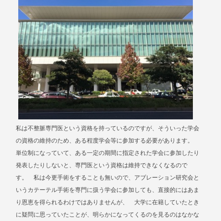
私は不整脈専門医という資格を持っているのですが、そういった学会
の資格の維持のため、ある程度学会等に参加する必要があります。
単位制になっていて、ある一定の期間に指定された学会に参加したり
発表したりしないと、専門医という資格は維持できなくなるので
す。 私は今更手術をすることも無いので、アブレーション研究会と
いうカテーテル手術を専門に扱う学会に参加しても、直接的にはあま
り恩恵を得られるわけではありませんが、 大学に在籍していたとき
に疑問に思っていたことが、明らかになってくるのを見るのはなかな