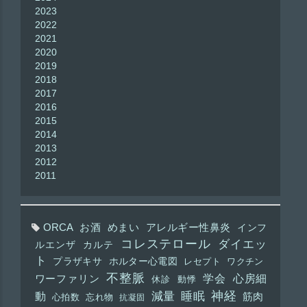
2023
2022
2021
2020
2019
2018
2017
2016
2015
2014
2013
2012
2011
ORCA
お酒
めまい
アレルギー性鼻炎
インフ
コレステロール
ダイエッ
ルエンザ
カルテ
ト
プラザキサ
ホルター心電図
レセプト
ワクチン
不整脈
学会
心房細
ワーファリン
休診
動悸
神経
動
減量
睡眠
筋肉
心拍数
忘れ物
抗凝固