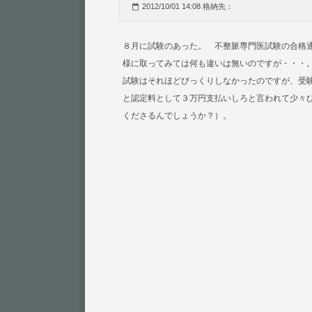
2012/10/01 14:08 格納先：
８月に試験のあった。 不整脈専門医試験の合格
様に取ってみては何も違いは無いのですが・・
試験はそれほどびっくりしなかったのですが、受
と認定料として３万円支払いしろと言われて少々
くださるんでしょうか？）。