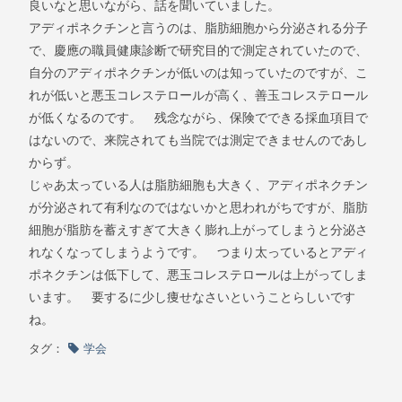
良いなと思いながら、話を聞いていました。
アディポネクチンと言うのは、脂肪細胞から分泌される分子
で、慶應の職員健康診断で研究目的で測定されていたので、
自分のアディポネクチンが低いのは知っていたのですが、こ
れが低いと悪玉コレステロールが高く、善玉コレステロール
が低くなるのです。 残念ながら、保険でできる採血項目で
はないので、来院されても当院では測定できませんのであし
からず。
じゃあ太っている人は脂肪細胞も大きく、アディポネクチン
が分泌されて有利なのではないかと思われがちですが、脂肪
細胞が脂肪を蓄えすぎて大きく膨れ上がってしまうと分泌さ
れなくなってしまうようです。 つまり太っているとアディ
ポネクチンは低下して、悪玉コレステロールは上がってしま
います。 要するに少し痩せなさいということらしいです
ね。
タグ：
学会