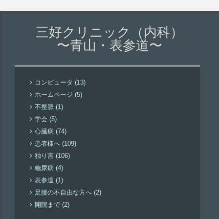
三好クリニック（内科）
〜青山・表参道〜
コンピュータ (13)
ホームページ (5)
不整脈 (1)
学会 (5)
心臓病 (74)
患者様へ (109)
独り言 (106)
糖尿病 (4)
表参道 (1)
足腰の不自由な方へ (2)
開院まで (2)