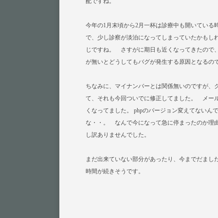
配ですね。
今年の1月末頃から2月一杯は診療中も開いている
で、少し診察が淡泊になってしまっていたかもし
じですね。 さすがに期日も近くなってきたので
が無いとどうしてもバグが発生する原因となるの
ちなみに、マイナンバーとは関係無いのですが、
て、それも今回ついでに修正してました。 メールア
くなってました。 phpのバージョン変えてない
な・・。 なんで今になって急に停まったのか理
し訳ありませんでした。
まだ出来ていない部分があったり、今までだまし
時間が続きそうです。