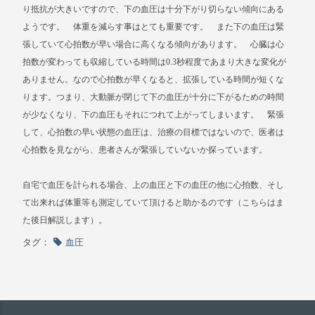
り抵抗が大きいですので、下の血圧は十分下がり切らない傾向にある
ようです。 体重を減らす事はとても重要です。 また下の血圧は緊
張していて心拍数が早い場合に高くなる傾向があります。 心臓は心
拍数が変わっても収縮している時間は0.3秒程度であまり大きな変化が
ありません。なので心拍数が早くなると、拡張している時間が短くな
ります。つまり、大動脈が閉じて下の血圧が十分に下がるための時間
が少なくなり、下の血圧もそれにつれて上がってしまいます。 緊張
して、心拍数の早い状態の血圧は、治療の目標ではないので、医者は
心拍数を見ながら、患者さんが緊張していないか探っています。
自宅で血圧を計られる場合、上の血圧と下の血圧の他に心拍数、そし
て出来れば体重等も測定していて頂けると助かるのです（こちらはま
た後日解説します）。
タグ：
血圧