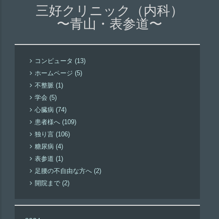
三好クリニック（内科）
〜青山・表参道〜
コンピュータ (13)
ホームページ (5)
不整脈 (1)
学会 (5)
心臓病 (74)
患者様へ (109)
独り言 (106)
糖尿病 (4)
表参道 (1)
足腰の不自由な方へ (2)
開院まで (2)